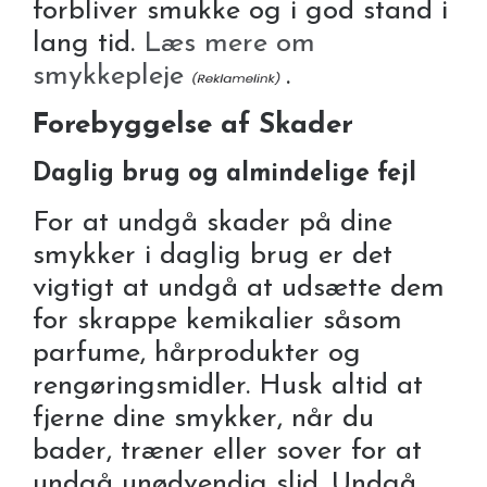
forbliver smukke og i god stand i
lang tid.
Læs mere om
smykkepleje
.
Forebyggelse af Skader
Daglig brug og almindelige fejl
For at undgå skader på dine
smykker i daglig brug er det
vigtigt at undgå at udsætte dem
for skrappe kemikalier såsom
parfume, hårprodukter og
rengøringsmidler. Husk altid at
fjerne dine smykker, når du
bader, træner eller sover for at
undgå unødvendig slid. Undgå