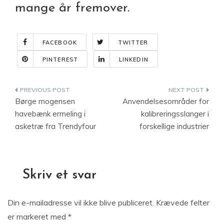
mange år fremover.
FACEBOOK
TWITTER
PINTEREST
LINKEDIN
Indlægsnavigation
Børge mogensen
Anvendelsesområder for
havebænk ermeling i
kalibreringsslanger i
asketræ fra Trendyfour
forskellige industrier
Skriv et svar
Din e-mailadresse vil ikke blive publiceret.
Krævede felter
er markeret med
*