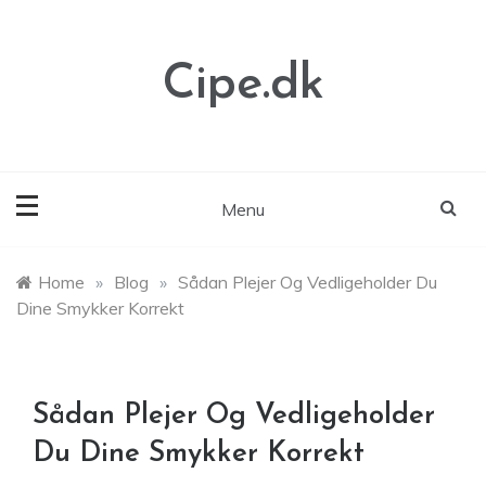
Skip
to
content
Cipe.dk
Menu
Home
»
Blog
»
Sådan Plejer Og Vedligeholder Du
Dine Smykker Korrekt
Sådan Plejer Og Vedligeholder
Du Dine Smykker Korrekt