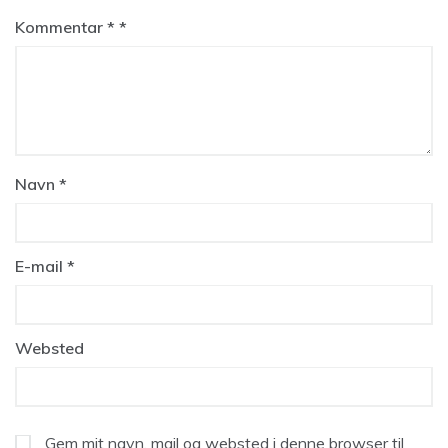
Kommentar
*
Navn
*
E-mail
*
Websted
Gem mit navn, mail og websted i denne browser til