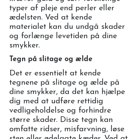
typer af pleje end perler eller
ædelsten. Ved at kende
materialet kan du undgå skader
og forlænge levetiden på dine
smykker.
Tegn på slitage og ælde
Det er essentielt at kende
tegnene på slitage og ælde på
dine smykker, da det kan hjælpe
dig med at udføre rettidig
vedligeholdelse og forhindre
større skader. Disse tegn kan
omfatte ridser, misfarvning, løse
sten eller ødelagte kæder. Ved at