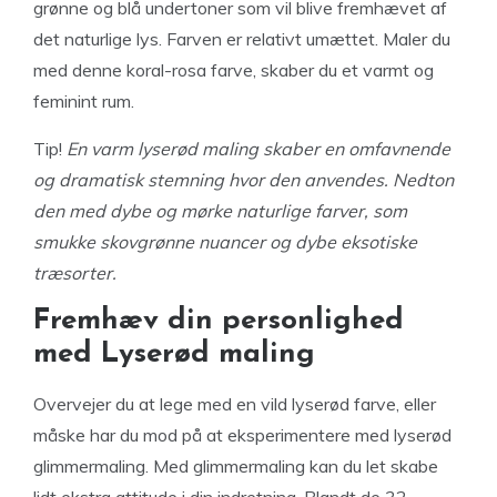
grønne og blå undertoner som vil blive fremhævet af
det naturlige lys. Farven er relativt umættet. Maler du
med denne koral-rosa farve, skaber du et varmt og
feminint rum.
Tip!
En varm lyserød maling skaber en omfavnende
og dramatisk stemning hvor den anvendes. Nedton
den med dybe og mørke naturlige farver, som
smukke skovgrønne nuancer og dybe eksotiske
træsorter.
Fremhæv din personlighed
med Lyserød maling
Overvejer du at lege med en vild lyserød farve, eller
måske har du mod på at eksperimentere med lyserød
glimmermaling. Med glimmermaling kan du let skabe