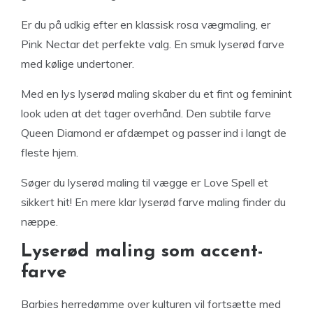
Er du på udkig efter en klassisk rosa vægmaling, er
Pink Nectar det perfekte valg. En smuk lyserød farve
med kølige undertoner.
Med en lys lyserød maling skaber du et fint og feminint
look uden at det tager overhånd. Den subtile farve
Queen Diamond er afdæmpet og passer ind i langt de
fleste hjem.
Søger du lyserød maling til vægge er Love Spell et
sikkert hit! En mere klar lyserød farve maling finder du
næppe.
Lyserød maling som accent-
farve
Barbies herredømme over kulturen vil fortsætte med