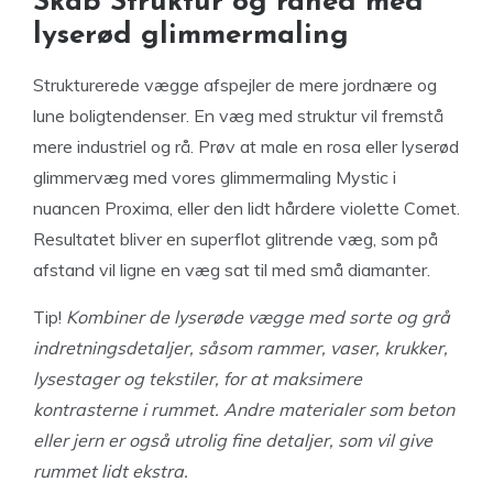
Skab Struktur og råhed med
lyserød glimmermaling
Strukturerede vægge afspejler de mere jordnære og
lune boligtendenser. En væg med struktur vil fremstå
mere industriel og rå. Prøv at male en rosa eller lyserød
glimmervæg med vores glimmermaling Mystic i
nuancen Proxima, eller den lidt hårdere violette Comet.
Resultatet bliver en superflot glitrende væg, som på
afstand vil ligne en væg sat til med små diamanter.
Tip!
Kombiner de lyserøde vægge med sorte og grå
indretningsdetaljer, såsom rammer, vaser, krukker,
lysestager og tekstiler, for at maksimere
kontrasterne i rummet. Andre materialer som beton
eller jern er også utrolig fine detaljer, som vil give
rummet lidt ekstra.