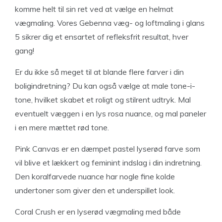
komme helt til sin ret ved at vælge en helmat
vægmaling. Vores Gebenna væg- og loftmaling i glans
5 sikrer dig et ensartet of refleksfrit resultat, hver
gang!
Er du ikke så meget til at blande flere farver i din
boligindretning? Du kan også vælge at male tone-i-
tone, hvilket skabet et roligt og stilrent udtryk. Mal
eventuelt væggen i en lys rosa nuance, og mal paneler
i en mere mættet rød tone.
Pink Canvas er en dæmpet pastel lyserød farve som
vil blive et lækkert og feminint indslag i din indretning.
Den koralfarvede nuance har nogle fine kolde
undertoner som giver den et underspillet look.
Coral Crush er en lyserød vægmaling med både