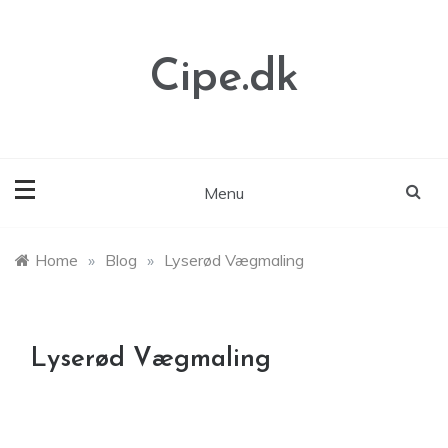
Skip
to
content
Cipe.dk
Menu
Home
»
Blog
»
Lyserød Vægmaling
Lyserød Vægmaling