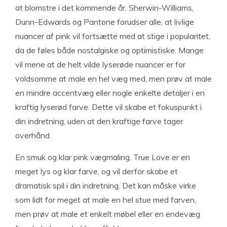
at blomstre i det kommende år. Sherwin-Williams,
Dunn-Edwards og Pantone forudser alle, at livlige
nuancer af pink vil fortsætte med at stige i popularitet,
da de føles både nostalgiske og optimistiske. Mange
vil mene at de helt vilde lyserøde nuancer er for
voldsomme at male en hel væg med, men prøv at male
en mindre accentvæg eller nogle enkelte detaljer i en
kraftig lyserød farve. Dette vil skabe et fokuspunkt i
din indretning, uden at den kraftige farve tager
overhånd.
En smuk og klar pink vægmaling. True Love er en
meget lys og klar farve, og vil derfor skabe et
dramatisk spil i din indretning. Det kan måske virke
som lidt for meget at male en hel stue med farven,
men prøv at male et enkelt møbel eller en endevæg