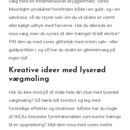
væg med en tredimensionel skyggeeffekt. Vores
Moonlight-produkter forefindes både i en guld- og i en
sølvbase, så du styrer selv om du vil skabe et varmt
eller køligt udtryk med farverne. Har du allerede en
rosa væg, men du synes at den trænger til lidt ekstra?
Pift den op med vores glitterlak med enten sølv- eller
guldpartikler i, og så har du skabt en glimmervæg på
ingen tid!
Kreative ideer med lyserød
vægmaling
Har du ikke mod på at male hele din stue med lyserød
vægmaling? Så tænk lidt kreativt og leg med
forskellige effekter og strukturer. Måske har du nogle
af IKEAs klassiske fyrretræsmøbler som kunne trænge
til en opgradering? Mal dem rosa med vores matte