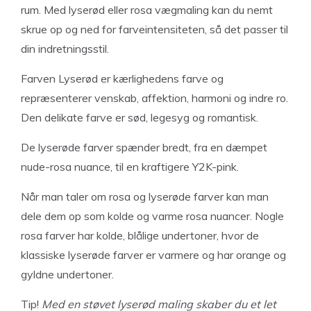
rum. Med lyserød eller rosa vægmaling kan du nemt
skrue op og ned for farveintensiteten, så det passer til
din indretningsstil.
Farven Lyserød er kærlighedens farve og
repræsenterer venskab, affektion, harmoni og indre ro.
Den delikate farve er sød, legesyg og romantisk.
De lyserøde farver spænder bredt, fra en dæmpet
nude-rosa nuance, til en kraftigere Y2K-pink.
Når man taler om rosa og lyserøde farver kan man
dele dem op som kolde og varme rosa nuancer. Nogle
rosa farver har kolde, blålige undertoner, hvor de
klassiske lyserøde farver er varmere og har orange og
gyldne undertoner.
Tip!
Med en støvet lyserød maling skaber du et let