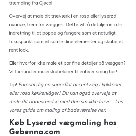
træmaling fra Gjøco!
Overvej at male dit træværk i en rosa eller lyserød
nuance, frem for væggen. Dette vil få detaljerne i din
indretning til at poppe og fungere som et naturligt
fokuspunkt som vil samle dine elementer og skabe et
rent look.
Eller hvorfor ikke male et par fine detaljer på væggen?
Vi forhandler malerskabeloner til enhver smag her!
Tip!
Forestil dig en superflot accentvæg i køkkenet,
eller rosa køkkenlåger? Du kan også overveje at
male dit badeværelse med den smukke farve – læs
vores guide om maling af badeværelse her.
Køb Lyserød vægmaling hos
Gebenna.com