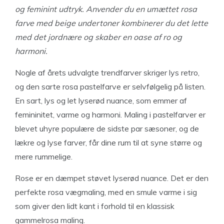
og feminint udtryk. Anvender du en umættet rosa
farve med beige undertoner kombinerer du det lette
med det jordnære og skaber en oase af ro og
harmoni.
Nogle af årets udvalgte trendfarver skriger lys retro,
og den sarte rosa pastelfarve er selvfølgelig på listen.
En sart, lys og let lyserød nuance, som emmer af
femininitet, varme og harmoni. Maling i pastelfarver er
blevet uhyre populære de sidste par sæsoner, og de
lækre og lyse farver, får dine rum til at syne større og
mere rummelige.
Rose er en dæmpet støvet lyserød nuance. Det er den
perfekte rosa vægmaling, med en smule varme i sig
som giver den lidt kant i forhold til en klassisk
gammelrosa maling.