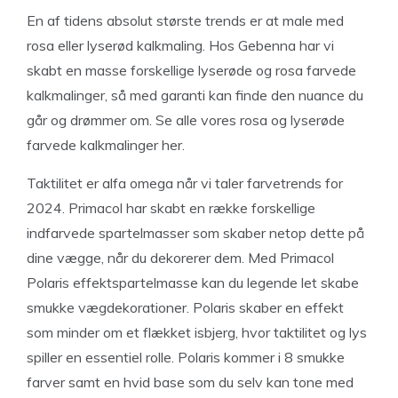
En af tidens absolut største trends er at male med
rosa eller lyserød kalkmaling. Hos Gebenna har vi
skabt en masse forskellige lyserøde og rosa farvede
kalkmalinger, så med garanti kan finde den nuance du
går og drømmer om. Se alle vores rosa og lyserøde
farvede kalkmalinger her.
Taktilitet er alfa omega når vi taler farvetrends for
2024. Primacol har skabt en række forskellige
indfarvede spartelmasser som skaber netop dette på
dine vægge, når du dekorerer dem. Med Primacol
Polaris effektspartelmasse kan du legende let skabe
smukke vægdekorationer. Polaris skaber en effekt
som minder om et flækket isbjerg, hvor taktilitet og lys
spiller en essentiel rolle. Polaris kommer i 8 smukke
farver samt en hvid base som du selv kan tone med