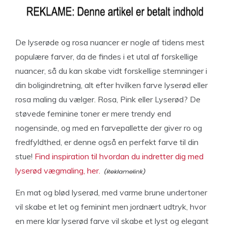
De lyserøde og rosa nuancer er nogle af tidens mest
populære farver, da de findes i et utal af forskellige
nuancer, så du kan skabe vidt forskellige stemninger i
din boligindretning, alt efter hvilken farve lyserød eller
rosa maling du vælger. Rosa, Pink eller Lyserød? De
støvede feminine toner er mere trendy end
nogensinde, og med en farvepallette der giver ro og
fredfyldthed, er denne også en perfekt farve til din
stue!
Find inspiration til hvordan du indretter dig med
lyserød vægmaling, her.
En mat og blød lyserød, med varme brune undertoner
vil skabe et let og feminint men jordnært udtryk, hvor
en mere klar lyserød farve vil skabe et lyst og elegant